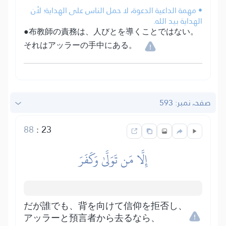
• مهمة الداعية الدعوة، لا حمل الناس على الهداية؛ لأن
الهداية بيد الله.
●布教師の責務は、人びとを導くことではない。
それはアッラーの手中にある。
صفحہ نمبر: 593
88
:
23
إِلَّا مَن تَوَلَّىٰ وَكَفَرَ
だが誰でも、背を向けて信仰を拒否し、
アッラーと預言者から去るなら、