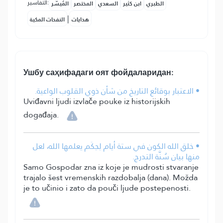
التفاسير:
الطبري
ابن كثير
السعدي
المختصر
المُيسَّر
|
هدايات
النفحات المكية
Ушбу саҳифадаги оят фойдаларидан:
• الاعتبار بوقائع التاريخ من شأن ذوي القلوب الواعية.
Uviđavni ljudi izvlače pouke iz historijskih
događaja.
• خلق الله الكون في ستة أيام لِحِكَم يعلمها الله، لعل
منها بيان سُنَّة التدرج.
Samo Gospodar zna iz koje je mudrosti stvaranje
trajalo šest vremenskih razdobalja (dana). Možda
je to učinio i zato da pouči ljude postepenosti.