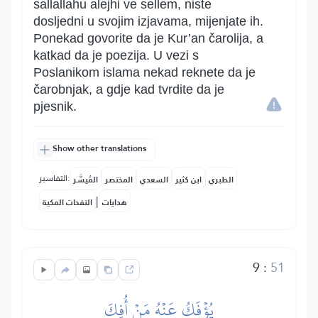
sallallahu alejhi ve sellem, niste
dosljedni u svojim izjavama, mijenjate ih.
Ponekad govorite da je Kur’an čarolija, a
katkad da je poezija. U vezi s
Poslanikom islama nekad reknete da je
čarobnjak, a gdje kad tvrdite da je
pjesnik.
Show other translations
التفاسير:
الطبري
ابن كثير
السعدي
المختصر
المُيسَّر
|
هدايات
النفحات المكية
9
:
51
يُؤۡفَكُ عَنۡهُ مَنۡ أُفِكَ