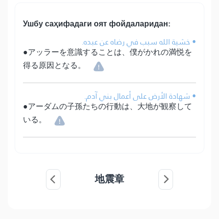
Ушбу саҳифадаги оят фойдаларидан:
• خشية الله سبب في رضاه عن عبده.
●アッラーを意識することは、僕がかれの満悦を
得る原因となる。
• شهادة الأرض على أعمال بني آدم.
●アーダムの子孫たちの行動は、大地が観察して
いる。
地震章