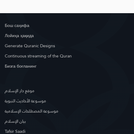
Бош саҳифа
Лойиҳа ҳақида
Generate Quranic Designs
Continuous streaming of the Quran
Бизга боғланинг
موقع دار الإسلام
موسوعة الأحاديث النبوية
موسوعة المصطلحات الإسلامية
بيان الإسلام
Tafsir Saadi