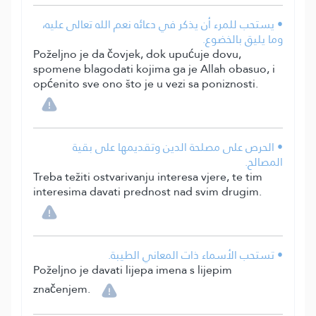
• يستحب للمرء أن يذكر في دعائه نعم الله تعالى عليه،
وما يليق بالخضوع.
Poželjno je da čovjek, dok upućuje dovu,
spomene blagodati kojima ga je Allah obasuo, i
općenito sve ono što je u vezi sa poniznosti.
• الحرص على مصلحة الدين وتقديمها على بقية
المصالح.
Treba težiti ostvarivanju interesa vjere, te tim
interesima davati prednost nad svim drugim.
• تستحب الأسماء ذات المعاني الطيبة.
Poželjno je davati lijepa imena s lijepim
značenjem.