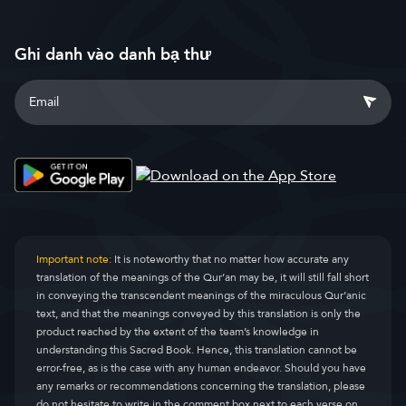
Ghi danh vào danh bạ thư
Important note:
It is noteworthy that no matter how accurate any
translation of the meanings of the Qur’an may be, it will still fall short
in conveying the transcendent meanings of the miraculous Qur’anic
text, and that the meanings conveyed by this translation is only the
product reached by the extent of the team’s knowledge in
understanding this Sacred Book. Hence, this translation cannot be
error-free, as is the case with any human endeavor. Should you have
any remarks or recommendations concerning the translation, please
do not hesitate to write in the comment box next to each verse on