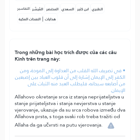
التفاسير:
الطبري
ابن كثير
السعدي
المختصر
المُيسَّر
|
هدايات
النفحات المكية
Trong những bài học trích được của các câu
Kinh trên trang này:
• في تصريف الله القلب من العداوة إلى المودة، ومن
الكفر إلى الإيمان إشارة إلى أن قلوب العباد بين إصبعين
من أصابعه سبحانه، فليطلب العبد منه الثبات على
الإيمان.
Allahovo okretanje srca iz stanja neprijateljstva u
stanje prijateljstva i stanja nevjerstva u stanje
vjerovanje, ukazuje da su srca robova između dva
Allahova prsta, s toga svaki rob treba tražiti od
Allaha da ga učvrsti na putu vjerovanja.