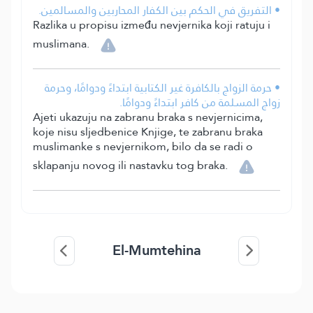
• التفريق في الحكم بين الكفار المحاربين والمسالمين.
Razlika u propisu između nevjernika koji ratuju i
muslimana.
• حرمة الزواج بالكافرة غير الكتابية ابتداءً ودوامًا، وحرمة
زواج المسلمة من كافر ابتداءً ودوامًا.
Ajeti ukazuju na zabranu braka s nevjernicima,
koje nisu sljedbenice Knjige, te zabranu braka
muslimanke s nevjernikom, bilo da se radi o
sklapanju novog ili nastavku tog braka.
El-Mumtehina