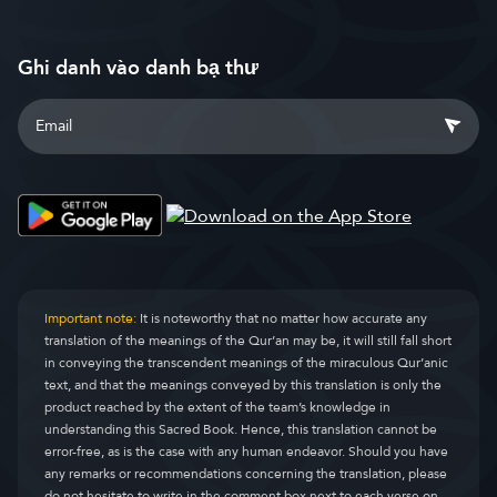
Ghi danh vào danh bạ thư
Important note:
It is noteworthy that no matter how accurate any
translation of the meanings of the Qur’an may be, it will still fall short
in conveying the transcendent meanings of the miraculous Qur’anic
text, and that the meanings conveyed by this translation is only the
product reached by the extent of the team’s knowledge in
understanding this Sacred Book. Hence, this translation cannot be
error-free, as is the case with any human endeavor. Should you have
any remarks or recommendations concerning the translation, please
do not hesitate to write in the comment box next to each verse on