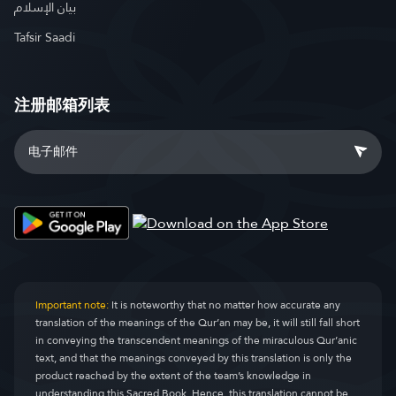
بيان الإسلام
Tafsir Saadi
注册邮箱列表
Important note:
It is noteworthy that no matter how accurate any
translation of the meanings of the Qur’an may be, it will still fall short
in conveying the transcendent meanings of the miraculous Qur’anic
text, and that the meanings conveyed by this translation is only the
product reached by the extent of the team’s knowledge in
understanding this Sacred Book. Hence, this translation cannot be