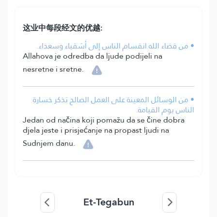
这业中每段经文的优越:
• من قضاء الله انقسام الناس إلى أشقياء وسعداء.
Allahova je odredba da ljude podijeli na
nesretne i sretne.
• من الوسائل المعينة على العمل الصالح تذكر خسارة
الناس يوم القيامة.
Jedan od načina koji pomažu da se čine dobra
djela jeste i prisjećanje na propast ljudi na
Sudnjem danu.
Et-Tegabun