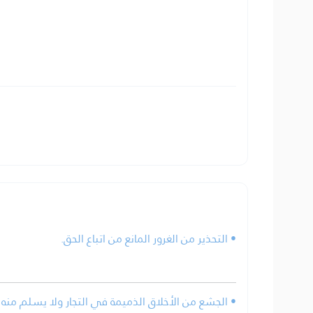
• التحذير من الغرور المانع من اتباع الحق.
الجشع من الأخلاق الذميمة في التجار ولا يسلم منه إل.