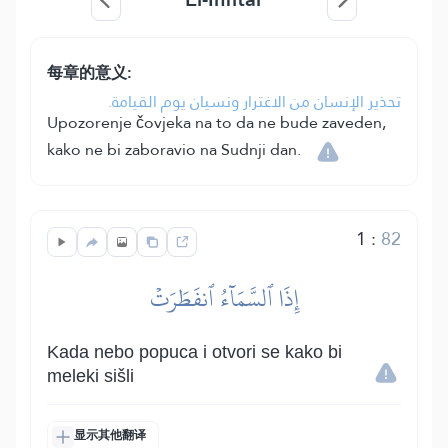
每章的意义:
تحذير الإنسان من الاغترار ونسيان يوم القيامة.
Upozorenje čovjeka na to da ne bude zaveden,
kako ne bi zaboravio na Sudnji dan.
1
:
82
إِذَا ٱلسَّمَآءُ ٱنفَطَرَتۡ
Kada nebo popuca i otvori se kako bi
meleki sišli
显示其他翻译