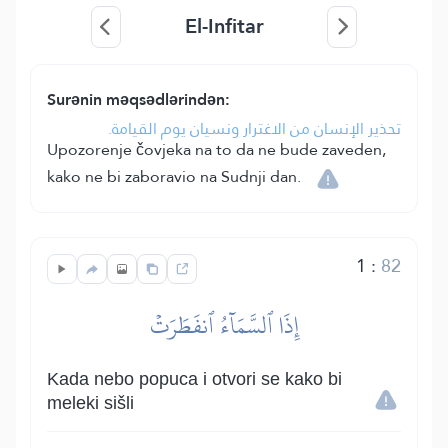
El-Infitar
Surənin məqsədlərindən:
تحذير الإنسان من الاغترار ونسيان يوم القيامة.
Upozorenje čovjeka na to da ne bude zaveden,
kako ne bi zaboravio na Sudnji dan.
1
:
82
إِذَا ٱلسَّمَآءُ ٱنفَطَرَتۡ
Kada nebo popuca i otvori se kako bi
meleki sišli