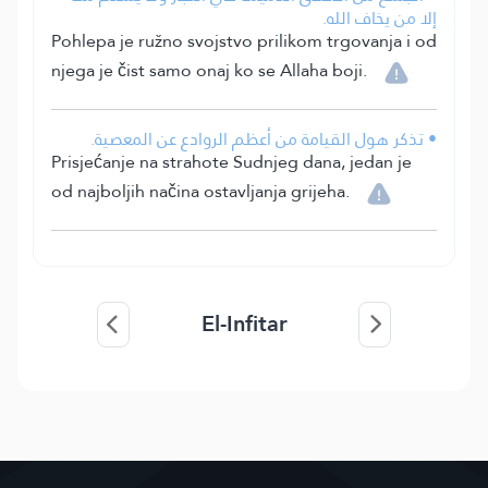
إلا من يخاف الله.
Pohlepa je ružno svojstvo prilikom trgovanja i od
njega je čist samo onaj ko se Allaha boji.
• تذكر هول القيامة من أعظم الروادع عن المعصية.
Prisjećanje na strahote Sudnjeg dana, jedan je
od najboljih načina ostavljanja grijeha.
El-Infitar