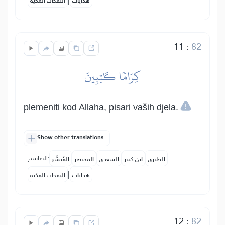
هدايات
النفحات المكية
11
:
82
كِرَامٗا كَٰتِبِينَ
plemeniti kod Allaha, pisari vaših djela.
Show other translations
التفاسير:
الطبري
ابن كثير
السعدي
المختصر
المُيسَّر
|
هدايات
النفحات المكية
12
:
82