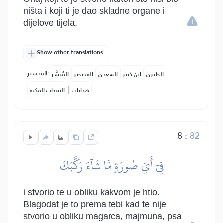
ništa i koji ti je dao skladne organe i
dijelove tijela.
Show other translations
التفاسير:
الطبري
ابن كثير
السعدي
المختصر
المُيسَّر
|
هدايات
النفحات المكية
8
:
82
فِيٓ أَيِّ صُورَةٖ مَّا شَآءَ رَكَّبَكَ
i stvorio te u obliku kakvom je htio.
Blagodat je to prema tebi kad te nije
stvorio u obliku magarca, majmuna, psa