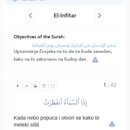
El-Infitar
Objectives of the Surah:
تحذير الإنسان من الاغترار ونسيان يوم القيامة.
Upozorenje čovjeka na to da ne bude zaveden,
kako ne bi zaboravio na Sudnji dan.
1
:
82
إِذَا ٱلسَّمَآءُ ٱنفَطَرَتۡ
Kada nebo popuca i otvori se kako bi
meleki sišli