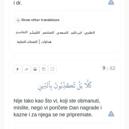
i dr.
Show other translations
التفاسير:
الطبري
ابن كثير
السعدي
المختصر
المُيسَّر
|
هدايات
النفحات المكية
9
:
82
كَلَّا بَلۡ تُكَذِّبُونَ بِٱلدِّينِ
Nije tako kao što vi, koji ste obmanuti,
mislite, nego vi poričete Dan nagrade i
kazne i za njega se ne pripremate.