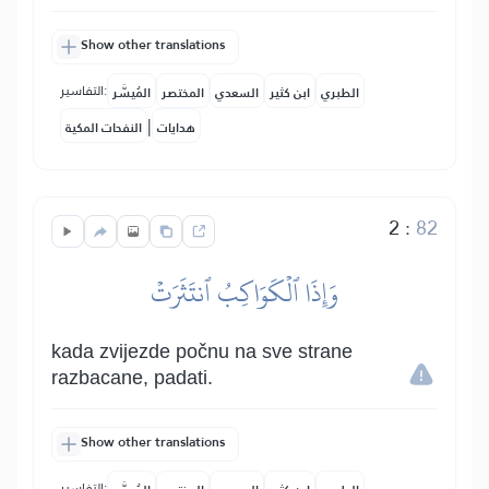
Show other translations
التفاسير:
الطبري
ابن كثير
السعدي
المختصر
المُيسَّر
|
هدايات
النفحات المكية
2
:
82
وَإِذَا ٱلۡكَوَاكِبُ ٱنتَثَرَتۡ
kada zvijezde počnu na sve strane
razbacane, padati.
Show other translations
التفاسير: