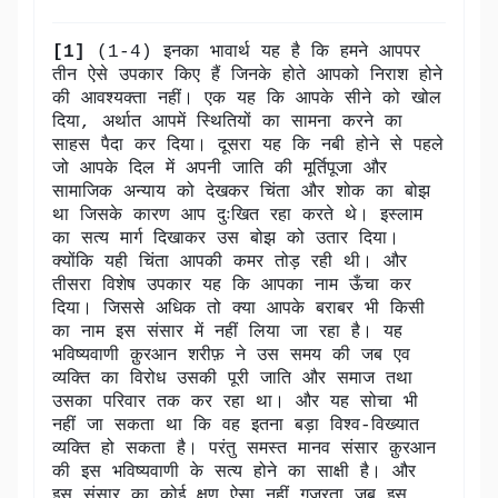
[1]
(1-4) इनका भावार्थ यह है कि हमने आपपर
तीन ऐसे उपकार किए हैं जिनके होते आपको निराश होने
की आवश्यक्ता नहीं। एक यह कि आपके सीने को खोल
दिया, अर्थात आपमें स्थितियों का सामना करने का
साहस पैदा कर दिया। दूसरा यह कि नबी होने से पहले
जो आपके दिल में अपनी जाति की मूर्तिपूजा और
सामाजिक अन्याय को देखकर चिंता और शोक का बोझ
था जिसके कारण आप दुःखित रहा करते थे। इस्लाम
का सत्य मार्ग दिखाकर उस बोझ को उतार दिया।
क्योंकि यही चिंता आपकी कमर तोड़ रही थी। और
तीसरा विशेष उपकार यह कि आपका नाम ऊँचा कर
दिया। जिससे अधिक तो क्या आपके बराबर भी किसी
का नाम इस संसार में नहीं लिया जा रहा है। यह
भविष्यवाणी क़ुरआन शरीफ़ ने उस समय की जब एव
व्यक्ति का विरोध उसकी पूरी जाति और समाज तथा
उसका परिवार तक कर रहा था। और यह सोचा भी
नहीं जा सकता था कि वह इतना बड़ा विश्व-विख्यात
व्यक्ति हो सकता है। परंतु समस्त मानव संसार क़ुरआन
की इस भविष्यवाणी के सत्य होने का साक्षी है। और
इस संसार का कोई क्षण ऐसा नहीं गुज़रता जब इस