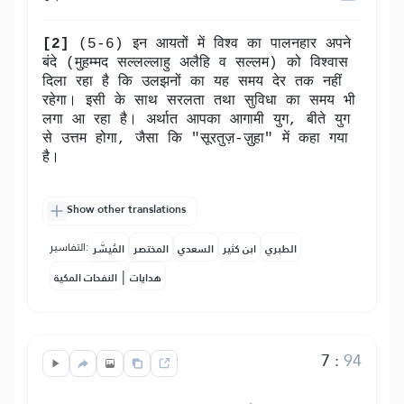
[2]
(5-6) इन आयतों में विश्व का पालनहार अपने
बंदे (मुह़म्मद सल्लल्लाहु अलैहि व सल्लम) को विश्वास
दिला रहा है कि उलझनों का यह समय देर तक नहीं
रहेगा। इसी के साथ सरलता तथा सुविधा का समय भी
लगा आ रहा है। अर्थात आपका आगामी युग, बीते युग
से उत्तम होगा, जैसा कि "सूरतुज़-ज़ुह़ा" में कहा गया
है।
Show other translations
التفاسير:
الطبري
ابن كثير
السعدي
المختصر
المُيسَّر
|
هدايات
النفحات المكية
7
:
94