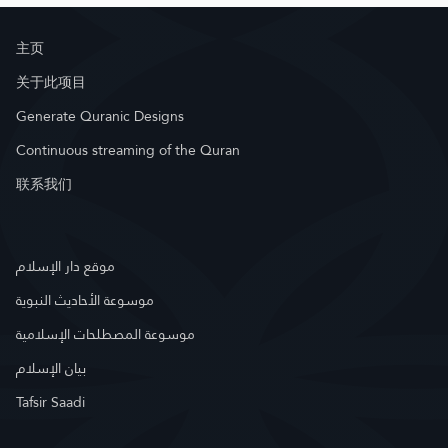
主页
关于此项目
Generate Quranic Designs
Continuous streaming of the Quran
联系我们
موقع دار الإسلام
موسوعة الأحاديث النبوية
موسوعة المصطلحات الإسلامية
بيان الإسلام
Tafsir Saadi