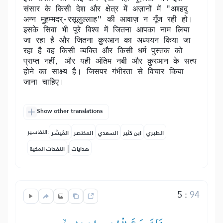
संसार के किसी देश और क्षेत्र में अज़ानों में "अश्हदु
अन्न मुह़म्मदर्-रसूलुल्लाह" की आवाज़ न गूँज रही हो।
इसके सिवा भी पूरे विश्व में जितना आपका नाम लिया
जा रहा है और जितना क़ुरआन का अध्ययन किया जा
रहा है वह किसी व्यक्ति और किसी धर्म पुस्तक को
प्राप्त नहीं, और यही अंतिम नबी और क़ुरआन के सत्य
होने का साक्ष्य है। जिसपर गंभीरता से विचार किया
जाना चाहिए।
Show other translations
التفاسير:
الطبري
ابن كثير
السعدي
المختصر
المُيسَّر
|
هدايات
النفحات المكية
5
:
94