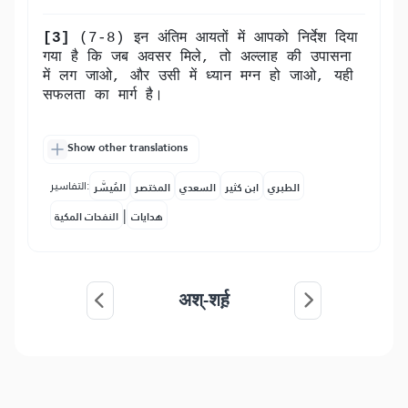
[3]
(7-8) इन अंतिम आयतों में आपको निर्देश दिया
गया है कि जब अवसर मिले, तो अल्लाह की उपासना
में लग जाओ, और उसी में ध्यान मग्न हो जाओ, यही
सफलता का मार्ग है।
Show other translations
التفاسير:
الطبري
ابن كثير
السعدي
المختصر
المُيسَّر
|
هدايات
النفحات المكية
अश्-शर्ह़