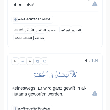
leben ließe!
ሌሎች ትርጓሜዎችን አቅርብ
التفاسير:
الطبري
ابن كثير
السعدي
المختصر
المُيسَّر
|
هدايات
النفحات المكية
4
:
104
كَلَّاۖ لَيُنۢبَذَنَّ فِي ٱلۡحُطَمَةِ
Keineswegs! Er wird ganz gewiß in al-
Hutama geworfen werden.
ሌሎች ትርጓሜዎችን አቅርብ