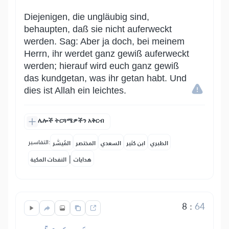
Diejenigen, die ungläubig sind,
behaupten, daß sie nicht auferweckt
werden. Sag: Aber ja doch, bei meinem
Herrn, ihr werdet ganz gewiß auferweckt
werden; hierauf wird euch ganz gewiß
das kundgetan, was ihr getan habt. Und
dies ist Allah ein leichtes.
ሌሎች ትርጓሜዎችን አቅርብ
التفاسير:
الطبري
ابن كثير
السعدي
المختصر
المُيسَّر
|
هدايات
النفحات المكية
8
:
64