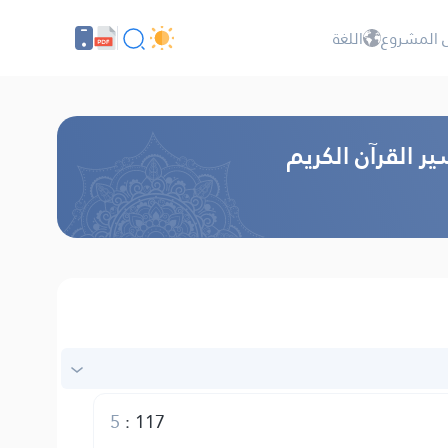
 المشروع
اللغة
ر القرآن الكريم
5
:
117