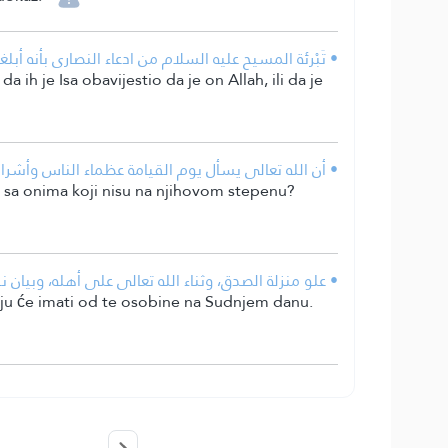
• تَبْرئة المسيح عليه السلام من ادعاء النصارى بأنه أبلغهم
 ih je Isa obavijestio da je on Allah, ili da je
• أن الله تعالى يسأل يوم القيامة عظماء الناس وأش
ek sa onima koji nisu na njihovom stepenu?
• علو منزلة الصدق، وثناء الله تعالى على أهله، وبيان 
 koju će imati od te osobine na Sudnjem danu.