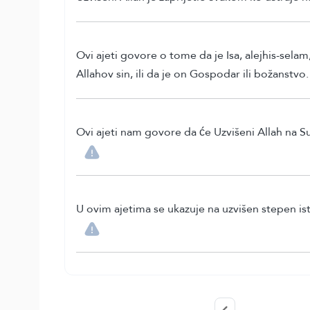
Ovi ajeti govore o tome da je Isa, alejhis-selam,
Allahov sin, ili da je on Gospodar ili božanstvo.
Ovi ajeti nam govore da će Uzvišeni Allah na Su
U ovim ajetima se ukazuje na uzvišen stepen ist