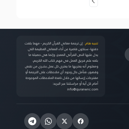
تنبيه هام :
إن ترجمة معاني القرآن الكريم - مهما بلغت
دقتها- ستكون قاصرة عن أداء المعاني العظيمة التي
يدل عليها النص القرآني المعجز، وإنما هي حصيلة ما
بلغه علم فريق العمل في فهم كتاب الله الكريم،
ومعلوم أنه يعتريها ما يعتري كل عمل بشري من نقص
وقصور، فنأمل حال وجود أي ملاحظات على الترجمة أو
مقترحات إرسالها من خلال نافذة الملاحظات الموجودة
أمام كل آية أو مراسلتنا عبر البريد:
info@quranenc.com