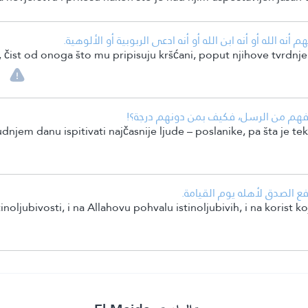
 أنه الله أو أنه ابن الله أو أنه ادعى الربوبية أو الألوهية.
 čist od onoga što mu pripisuju kršćani, poput njihove tvrdnje da
رافهم من الرسل، فكيف بمن دونهم درجة؟!
dnjem danu ispitivati najčasnije ljude – poslanike, pa šta je t
نفع الصدق لأهله يوم القيامة.
inoljubivosti, i na Allahovu pohvalu istinoljubivih, i na korist