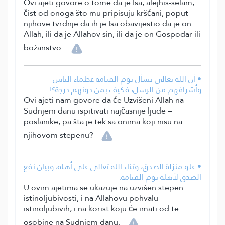
Ovi ajeti govore o tome da je Isa, alejhis-selam,
čist od onoga što mu pripisuju kršćani, poput
njihove tvrdnje da ih je Isa obavijestio da je on
Allah, ili da je Allahov sin, ili da je on Gospodar ili
božanstvo.
• أن الله تعالى يسأل يوم القيامة عظماء الناس
وأشرافهم من الرسل، فكيف بمن دونهم درجة؟!
Ovi ajeti nam govore da će Uzvišeni Allah na
Sudnjem danu ispitivati najčasnije ljude –
poslanike, pa šta je tek sa onima koji nisu na
njihovom stepenu?
• علو منزلة الصدق، وثناء الله تعالى على أهله، وبيان نفع
الصدق لأهله يوم القيامة.
U ovim ajetima se ukazuje na uzvišen stepen
istinoljubivosti, i na Allahovu pohvalu
istinoljubivih, i na korist koju će imati od te
osobine na Sudnjem danu.