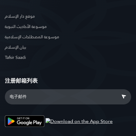
موقع دار الإسلام
موسوعة الأحاديث النبوية
موسوعة المصطلحات الإسلامية
بيان الإسلام
Tafsir Saadi
注册邮箱列表