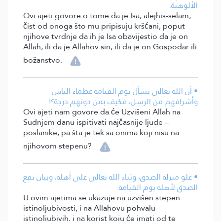
الألوهية.
Ovi ajeti govore o tome da je Isa, alejhis-selam,
čist od onoga što mu pripisuju kršćani, poput
njihove tvrdnje da ih je Isa obavijestio da je on
Allah, ili da je Allahov sin, ili da je on Gospodar ili
božanstvo.
• أن الله تعالى يسأل يوم القيامة عظماء الناس
وأشرافهم من الرسل، فكيف بمن دونهم درجة؟!
Ovi ajeti nam govore da će Uzvišeni Allah na
Sudnjem danu ispitivati najčasnije ljude –
poslanike, pa šta je tek sa onima koji nisu na
njihovom stepenu?
• علو منزلة الصدق، وثناء الله تعالى على أهله، وبيان نفع
الصدق لأهله يوم القيامة.
U ovim ajetima se ukazuje na uzvišen stepen
istinoljubivosti, i na Allahovu pohvalu
istinoljubivih, i na korist koju će imati od te