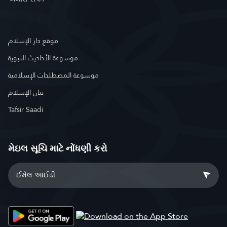
موقع دار الإسلام
موسوعة الأحاديث النبوية
موسوعة المصطلحات الإسلامية
بيان الإسلام
Tafsir Saadi
મેઇલ સૂચિ માટે નોંધણી કરો