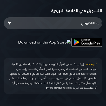
التسجيل في القائمة البريدية
تنبيه هام :
إن ترجمة معاني القرآن الكريم - مهما بلغت دقتها- ستكون قاصرة
عن أداء المعاني العظيمة التي يدل عليها النص القرآني المعجز، وإنما هي
حصيلة ما بلغه علم فريق العمل في فهم كتاب الله الكريم، ومعلوم أنه يعتريها
ما يعتري كل عمل بشري من نقص وقصور، فنأمل حال وجود أي ملاحظات على
الترجمة أو مقترحات إرسالها من خلال نافذة الملاحظات الموجودة أمام كل آية
أو مراسلتنا عبر البريد:
info@quranenc.com