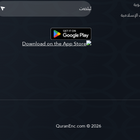
وية
لإسلامية
QuranEnc.com © 2026