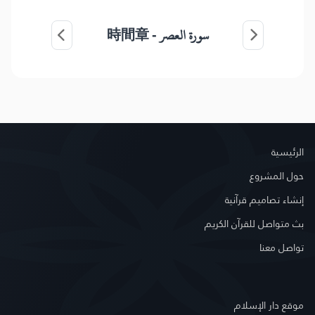
時間章
سورة العصر -
الرئيسية
حول المشروع
إنشاء تصاميم قرآنية
بث متواصل للقرآن الكريم
تواصل معنا
موقع دار الإسلام