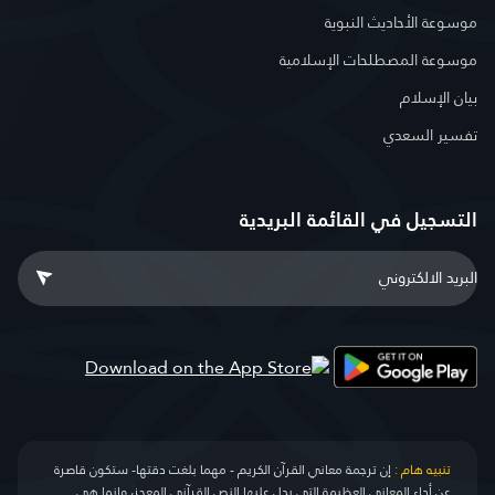
موسوعة الأحاديث النبوية
موسوعة المصطلحات الإسلامية
بيان الإسلام
تفسير السعدي
التسجيل في القائمة البريدية
تنبيه هام :
إن ترجمة معاني القرآن الكريم - مهما بلغت دقتها- ستكون قاصرة
عن أداء المعاني العظيمة التي يدل عليها النص القرآني المعجز، وإنما هي