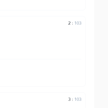
2
:
103
3
:
103