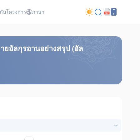
ยวกับโครงการ
ภาษา
ายอัลกุรอานอย่างสรุป (อัล