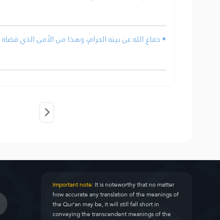
دفاع الله عن بيته الحرام، وهذا من الأمن الذي قضاه الل.
Important note:
It is noteworthy that no matter
how accurate any translation of the meanings of
the Qur’an may be, it will still fall short in
conveying the transcendent meanings of the