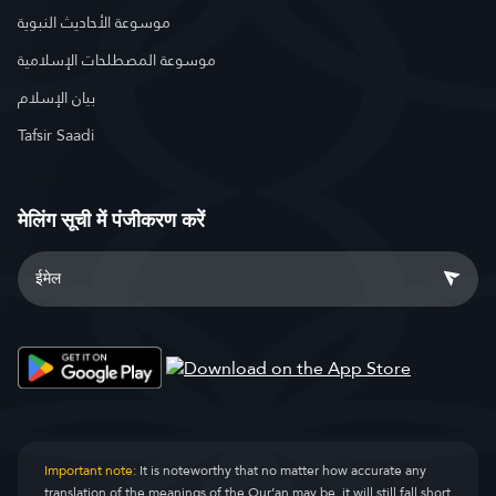
موسوعة الأحاديث النبوية
موسوعة المصطلحات الإسلامية
بيان الإسلام
Tafsir Saadi
मेलिंग सूची में पंजीकरण करें
Important note:
It is noteworthy that no matter how accurate any
translation of the meanings of the Qur’an may be, it will still fall short