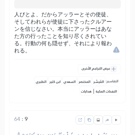
人びとよ、だからアッラーとその使徒、
そしてわれらが使徒に下さったクルアー
ンを信じなさい。本当にアッラーはあな
た方の行ったことを知り尽くされてい
る。行動の何も隠せず、それにより報わ
れる。
عرض التراجم الأخرى
التفاسير:
المُيسَّر
المختصر
السعدي
ابن كثير
الطبري
|
النفحات المكية
هدايات
64
:
9