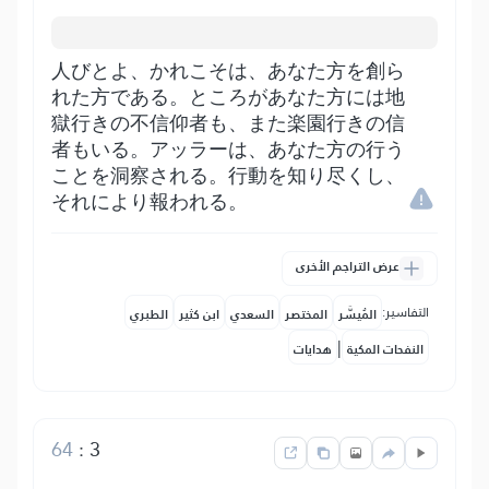
人びとよ、かれこそは、あなた方を創ら
れた方である。ところがあなた方には地
獄行きの不信仰者も、また楽園行きの信
者もいる。アッラーは、あなた方の行う
ことを洞察される。行動を知り尽くし、
それにより報われる。
عرض التراجم الأخرى
التفاسير:
المُيسَّر
المختصر
السعدي
ابن كثير
الطبري
|
النفحات المكية
هدايات
64
:
3