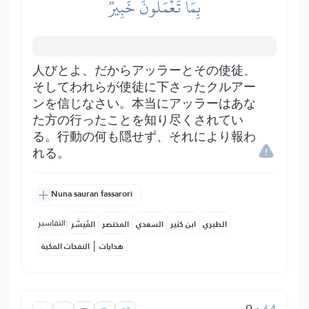
بِمَا تَعۡمَلُونَ خَبِيرٞ
人びとよ、だからアッラーとその使徒、
そしてわれらが使徒に下さったクルアー
ンを信じなさい。本当にアッラーはあな
た方の行ったことを知り尽くされてい
る。行動の何も隠せず、それにより報わ
れる。
Nuna sauran fassarori
التفاسير:
الطبري
ابن كثير
السعدي
المختصر
المُيسَّر
|
هدايات
النفحات المكية