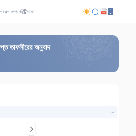
প্রকল্প সম্পর্কে
ভাষা
িপ্ত তাফসীরের অনুবাদ