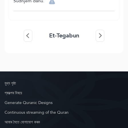
Sudnjem danu.
Et-Tegabun
মুখ্য পৃষ্ঠা
প্ৰকল্পৰ বিষয়ে
Generate Quranic Designs
Continuous streaming of the Quran
আমাৰ সৈতে যোগাযোগ কৰক