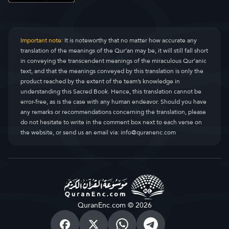
Important note:
It is noteworthy that no matter how accurate any
translation of the meanings of the Qur’an may be, it will still fall short
in conveying the transcendent meanings of the miraculous Qur’anic
text, and that the meanings conveyed by this translation is only the
product reached by the extent of the team’s knowledge in
understanding this Sacred Book. Hence, this translation cannot be
error-free, as is the case with any human endeavor. Should you have
any remarks or recommendations concerning the translation, please
do not hesitate to write in the comment box next to each verse on
the website, or send us an email via:
info@quranenc.com
QuranEnc.com © 2026