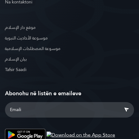
Na kontaktoni
موقع دار الإسلام
موسوعة الأحاديث النبوية
موسوعة المصطلحات الإسلامية
بيان الإسلام
Tafsir Saadi
Abonohu në listën e emaileve