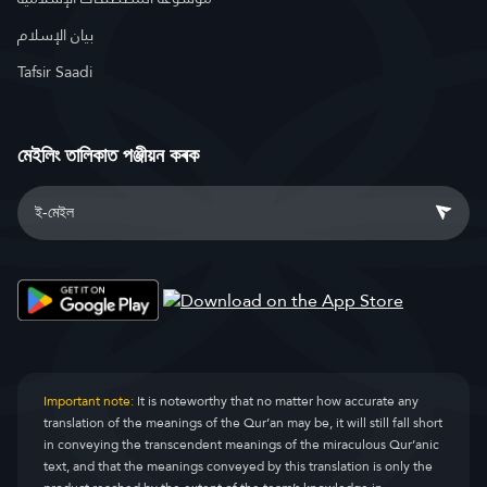
بيان الإسلام
Tafsir Saadi
মেইলিং তালিকাত পঞ্জীয়ন কৰক
Important note:
It is noteworthy that no matter how accurate any
translation of the meanings of the Qur’an may be, it will still fall short
in conveying the transcendent meanings of the miraculous Qur’anic
text, and that the meanings conveyed by this translation is only the