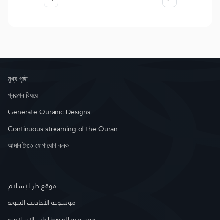
মুখ্য পৃষ্ঠা
প্ৰকল্পৰ বিষয়ে
Generate Quranic Designs
Continuous streaming of the Quran
আমাৰ সৈতে যোগাযোগ কৰক
موقع دار الإسلام
موسوعة الأحاديث النبوية
موسوعة المصطلحات الإسلامية