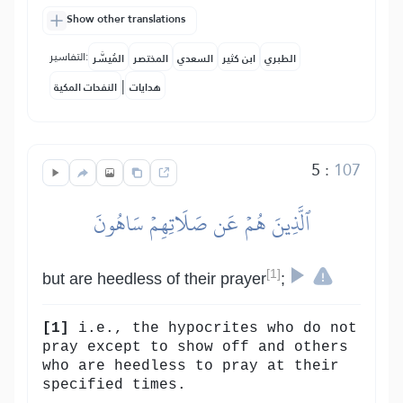
Show other translations
التفاسير:
الطبري
ابن كثير
السعدي
المختصر
المُيسَّر
|
هدايات
النفحات المكية
5
:
107
ٱلَّذِينَ هُمۡ عَن صَلَاتِهِمۡ سَاهُونَ
[1]
but are heedless of their prayer
;
[1]
i.e., the hypocrites who do not
pray except to show off and others
who are heedless to pray at their
specified times.