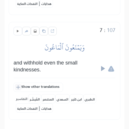
|
هدايات
النفحات المكية
7
:
107
وَيَمۡنَعُونَ ٱلۡمَاعُونَ
and withhold even the small
kindnesses.
Show other translations
التفاسير:
الطبري
ابن كثير
السعدي
المختصر
المُيسَّر
|
هدايات
النفحات المكية