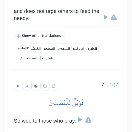
and does not urge others to feed the
needy.
Show other translations
التفاسير:
الطبري
ابن كثير
السعدي
المختصر
المُيسَّر
|
هدايات
النفحات المكية
4
:
107
فَوَيۡلٞ لِّلۡمُصَلِّينَ
So woe to those who pray,