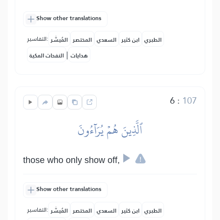
Show other translations
التفاسير:
الطبري
ابن كثير
السعدي
المختصر
المُيسَّر
|
هدايات
النفحات المكية
6
:
107
ٱلَّذِينَ هُمۡ يُرَآءُونَ
those who only show off,
Show other translations
التفاسير:
الطبري
ابن كثير
السعدي
المختصر
المُيسَّر