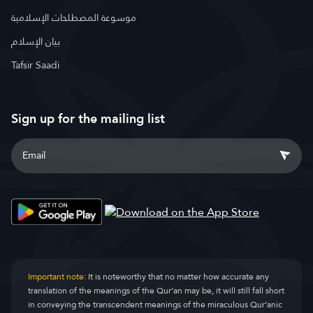
موسوعة المصطلحات الإسلامية
بيان الإسلام
Tafsir Saadi
Sign up for the mailing list
Important note:
It is noteworthy that no matter how accurate any
translation of the meanings of the Qur’an may be, it will still fall short
in conveying the transcendent meanings of the miraculous Qur’anic