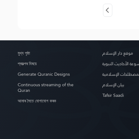
মুখ্য পৃষ্ঠা
موقع دار الإسلام
প্ৰকল্পৰ বিষয়ে
عة الأحاديث النبوية
Generate Quranic Designs
مصطلحات الإسلامية
Continuous streaming of the
بيان الإسلام
Quran
Tafsir Saadi
আমাৰ সৈতে যোগাযোগ কৰক