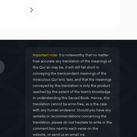
Important note:
It is noteworthy that no matter
how accurate any translation of the meanings of
the Qur’an may be, it will still fall short in
conveying the transcendent meanings of the
miraculous Qur’anic text, and that the meanings
conveyed by this translation is only the product
reached by the extent of the team’s knowledge
in understanding this Sacred Book. Hence, this
translation cannot be error-free, as is the case
with any human endeavor. Should you have any
remarks or recommendations concerning the
translation, please do not hesitate to write in the
comment box next to each verse on the
website, or send us an email via: