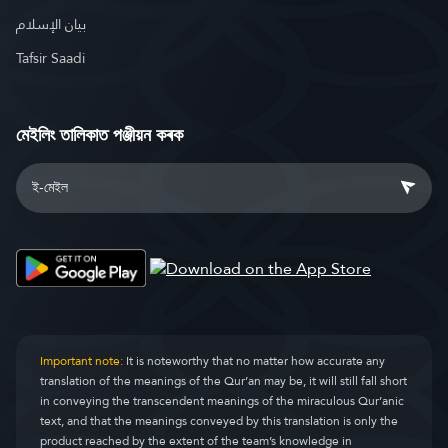
بيان الإسلام
Tafsir Saadi
মেইলিং তালিকাত পঞ্জীয়ন কৰক
Important note:
It is noteworthy that no matter how accurate any
translation of the meanings of the Qur’an may be, it will still fall short
in conveying the transcendent meanings of the miraculous Qur’anic
text, and that the meanings conveyed by this translation is only the
product reached by the extent of the team’s knowledge in