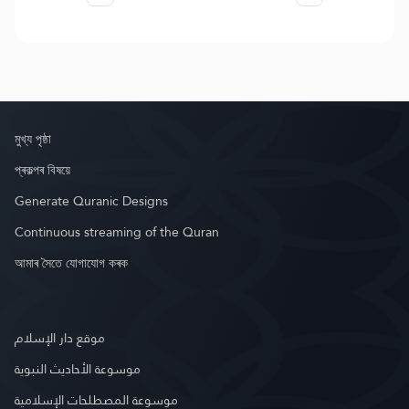
মুখ্য পৃষ্ঠা
প্ৰকল্পৰ বিষয়ে
Generate Quranic Designs
Continuous streaming of the Quran
আমাৰ সৈতে যোগাযোগ কৰক
موقع دار الإسلام
موسوعة الأحاديث النبوية
موسوعة المصطلحات الإسلامية