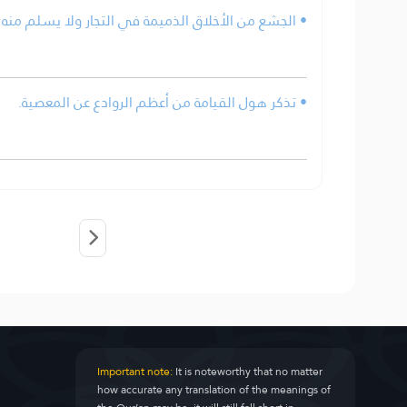
الجشع من الأخلاق الذميمة في التجار ولا يسلم منه إل.
• تذكر هول القيامة من أعظم الروادع عن المعصية.
Important note:
It is noteworthy that no matter
how accurate any translation of the meanings of