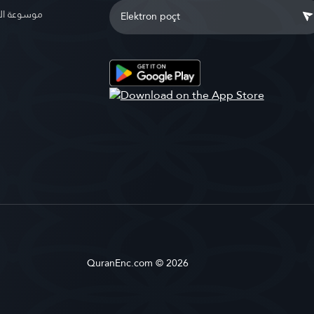
موسوعة ال
QuranEnc.com © 2026