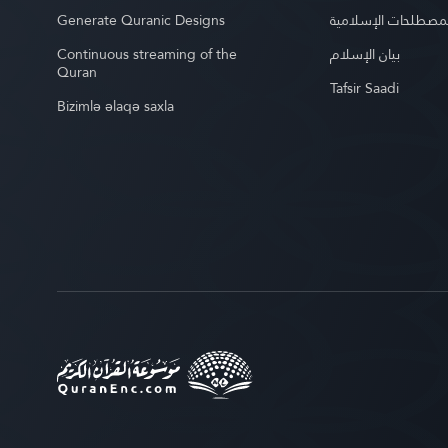
Generate Quranic Designs
مصطلحات الإسلامية
Continuous streaming of the
بيان الإسلام
Quran
Tafsir Saadi
Bizimlə əlaqə saxla