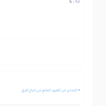
5
:
82
• التحذير من الغرور المانع من اتباع الحق.