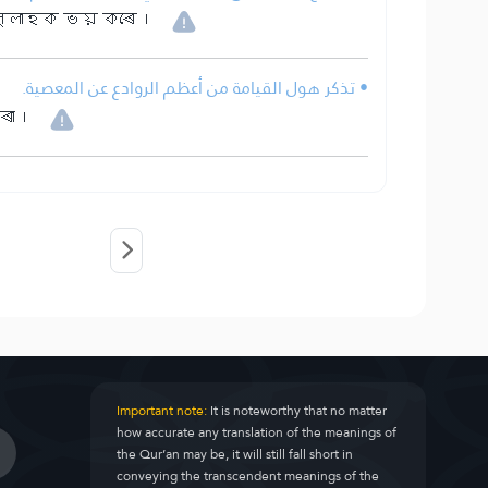
আল্লাহক ভয় কৰে।
• تذكر هول القيامة من أعظم الروادع عن المعصية.
ৰা।
Important note:
It is noteworthy that no matter
how accurate any translation of the meanings of
the Qur’an may be, it will still fall short in
conveying the transcendent meanings of the