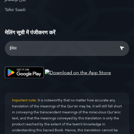
Tafsir Saadi
मेलिंग सूची में पंजीकरण करें
Important note:
It is noteworthy that no matter how accurate any
translation of the meanings of the Qur’an may be, it will still fall short
in conveying the transcendent meanings of the miraculous Qur’anic
text, and that the meanings conveyed by this translation is only the
product reached by the extent of the team’s knowledge in
understanding this Sacred Book. Hence, this translation cannot be