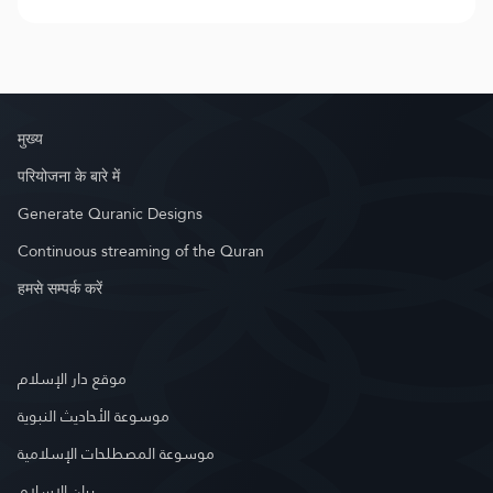
मुख्य
परियोजना के बारे में
Generate Quranic Designs
Continuous streaming of the Quran
हमसे सम्पर्क करें
موقع دار الإسلام
موسوعة الأحاديث النبوية
موسوعة المصطلحات الإسلامية
بيان الإسلام