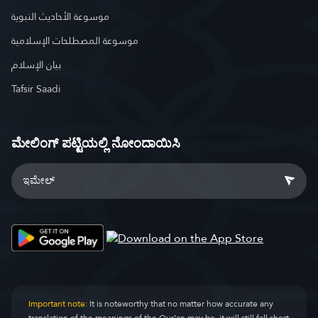
موسوعة الأحاديث النبوية
موسوعة المصطلحات الإسلامية
بيان الإسلام
Tafsir Saadi
ಮೇಲಿಂಗ್ ಪಟ್ಟಿಯಲ್ಲಿ ನೋಂದಾಯಿಸಿ
Important note:
It is noteworthy that no matter how accurate any