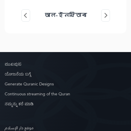
আল-ইনফিতাৰ
ಮುಖಪುಟ
ಯೋಜನೆಯ ಬಗ್ಗೆ
Generate Quranic Designs
Continuous streaming of the Quran
ನಮ್ಮನ್ನು ಕರೆ ಮಾಡಿ
موقع دار الإسلام