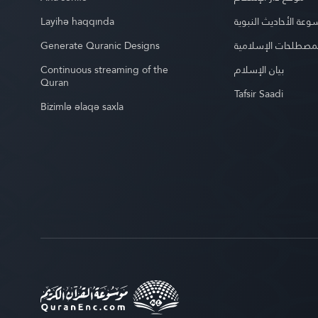
Layihə haqqında
عة الأحاديث النبوية
Generate Quranic Designs
مصطلحات الإسلامية
Continuous streaming of the
بيان الإسلام
Quran
Tafsir Saadi
Bizimlə əlaqə saxla