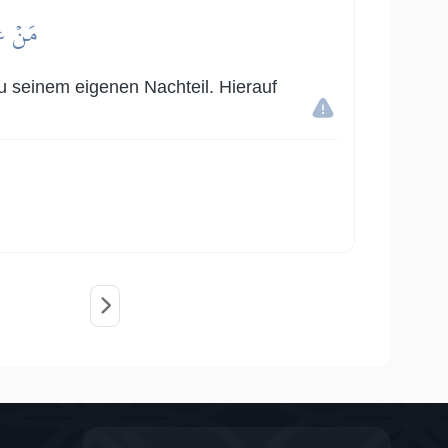
مَنۡ عَم
zu seinem eigenen Nachteil. Hierauf