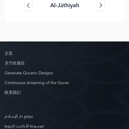
Al-Jāthiyah
主页
关于此项目
Generate Quranic Designs
Continuous streaming of the Quran
联系我们
موقع دار الإسلام
موسوعة الأحاديث النبوية