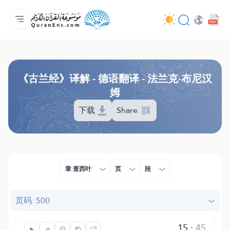
主页
译解目录
Audio
开发者服务 - API
关于此项目
联系我们
语言
Browse Old Version
《古兰经》译解 - 德语翻译 - 法兰克·布尼汉
姆
下载
Share
章 查西叶
页
段
页码: 500
15
:
45