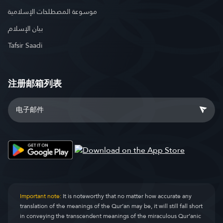
موسوعة المصطلحات الإسلامية
بيان الإسلام
Tafsir Saadi
注册邮箱列表
Important note:
It is noteworthy that no matter how accurate any
translation of the meanings of the Qur’an may be, it will still fall short
in conveying the transcendent meanings of the miraculous Qur’anic