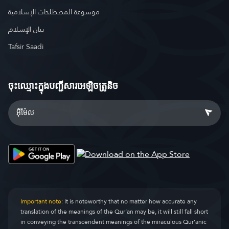
موسوعة المصطلحات الإسلامية
بيان الإسلام
Tafsir Saadi
ចុះឈ្មោះ​ក្នុងបញ្ជីសារអេឡិចត្រូនិច
Important note:
It is noteworthy that no matter how accurate any
translation of the meanings of the Qur’an may be, it will still fall short
in conveying the transcendent meanings of the miraculous Qur’anic