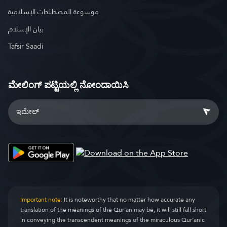
موسوعة المصطلحات الإسلامية
بيان الإسلام
Tafsir Saadi
ಮೇಲಿಂಗ್ ಪಟ್ಟಿಯಲ್ಲಿ ನೋಂದಾಯಿಸಿ
Important note:
It is noteworthy that no matter how accurate any
translation of the meanings of the Qur’an may be, it will still fall short
in conveying the transcendent meanings of the miraculous Qur’anic