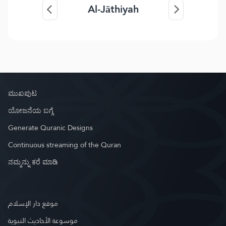
Al-Jāthiyah
ಮುಖಪುಟ
ಯೋಜನೆಯ ಬಗ್ಗೆ
Generate Quranic Designs
Continuous streaming of the Quran
ನಮ್ಮನ್ನು ಕರೆ ಮಾಡಿ
موقع دار الإسلام
موسوعة الأحاديث النبوية