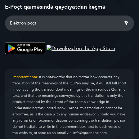
E-Poçt qaiməsində qeydiyatdan keçmə
Important note:
It is noteworthy that no matter how accurate any
translation of the meanings of the Qur’an may be, it will still fall short
in conveying the transcendent meanings of the miraculous Qur’anic
text, and that the meanings conveyed by this translation is only the
product reached by the extent of the team’s knowledge in
understanding this Sacred Book. Hence, this translation cannot be
error-free, as is the case with any human endeavor. Should you have
any remarks or recommendations concerning the translation, please
do not hesitate to write in the comment box next to each verse on
the website, or send us an email via:
info@quranenc.com