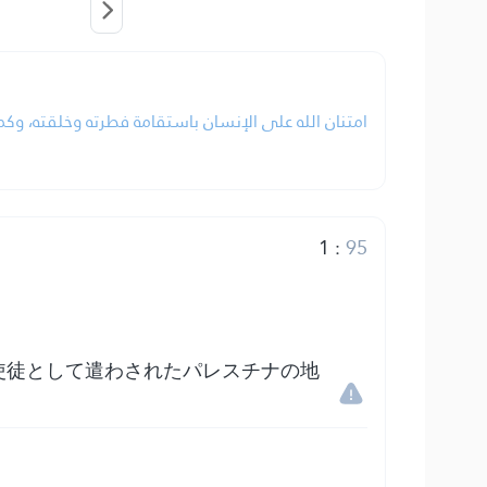
امتنان الله على الإنسان باستقامة فطرته وخلقته، وكما.
1
:
95
使徒として遣わされたパレスチナの地