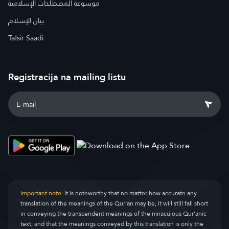
موسوعة المصطلحات الإسلامية
بيان الإسلام
Tafsir Saadi
Registracija na mailing listu
Important note:
It is noteworthy that no matter how accurate any
translation of the meanings of the Qur’an may be, it will still fall short
in conveying the transcendent meanings of the miraculous Qur’anic
text, and that the meanings conveyed by this translation is only the