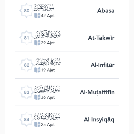
ﯽ
Abasa
80
42 Ajet
ﯾ
At-Takwīr
81
29 Ajet
ﯿ
Al-Infiṭār
82
19 Ajet
ﰀ
Al-Muṭaffifīn
83
36 Ajet
ﰁ
Al-Insyiqāq
84
25 Ajet