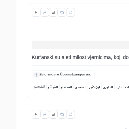
Kur’anski su ajeti milost vjernicima, koji 
Zeig andere Übersetzungen an.
التفاسير:
ات المكية
الطبري
ابن كثير
السعدي
المختصر
المُيسَّر