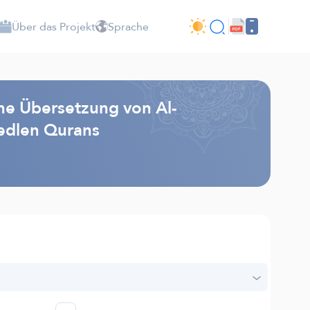
Über das Projekt
Sprache
he Übersetzung von Al-
edlen Qurans