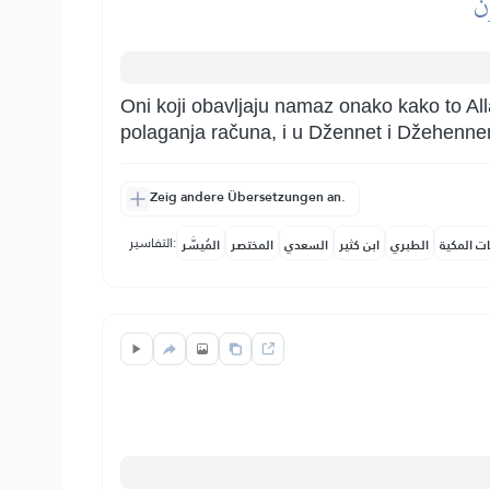
نَ
Oni koji obavljaju namaz onako kako to All
polaganja računa, i u Džennet i Džehenn
Zeig andere Übersetzungen an.
التفاسير:
ات المكية
الطبري
ابن كثير
السعدي
المختصر
المُيسَّر