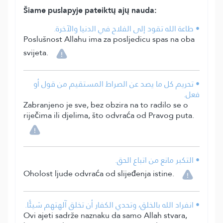
Šiame puslapyje pateiktų ajų nauda:
• طاعة الله تقود إلى الفلاح في الدنيا والآخرة.
Poslušnost Allahu ima za posljedicu spas na oba
svijeta.
• تحريم كل ما يصد عن الصراط المستقيم من قول أو
فعل.
Zabranjeno je sve, bez obzira na to radilo se o
riječima ili djelima, što odvraća od Pravog puta.
• التكبر مانع من اتباع الحق.
Oholost ljude odvraća od slijeđenja istine.
• انفراد الله بالخلق، وتحدي الكفار أن تخلق آلهتهم شيئًا.
Ovi ajeti sadrže naznaku da samo Allah stvara,