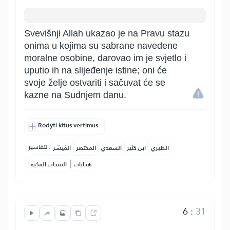
Svevišnji Allah ukazao je na Pravu stazu
onima u kojima su sabrane navedene
moralne osobine, darovao im je svjetlo i
uputio ih na slijeđenje istine; oni će
svoje želje ostvariti i sačuvat će se
kazne na Sudnjem danu.
Rodyti kitus vertimus
التفاسير:
الطبري
ابن كثير
السعدي
المختصر
المُيسَّر
|
هدايات
النفحات المكية
6
:
31