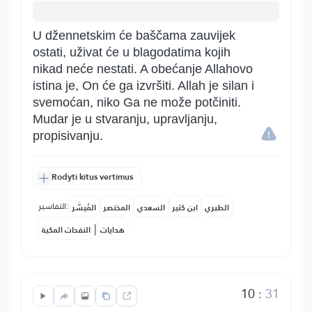
U džennetskim će baščama zauvijek
ostati, uživat će u blagodatima kojih
nikad neće nestati. A obećanje Allahovo
istina je, On će ga izvršiti. Allah je silan i
svemoćan, niko Ga ne može potčiniti.
Mudar je u stvaranju, upravljanju,
propisivanju.
Rodyti kitus vertimus
التفاسير:
الطبري
ابن كثير
السعدي
المختصر
المُيسَّر
|
هدايات
النفحات المكية
10
:
31