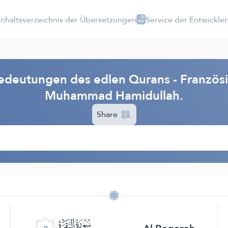
Inhaltsverzeichnis der Übersetzungen
Service der Entwickler
edeutungen des edlen Qurans - Französi
Muhammad Hamidullah.
Share
ﮎ