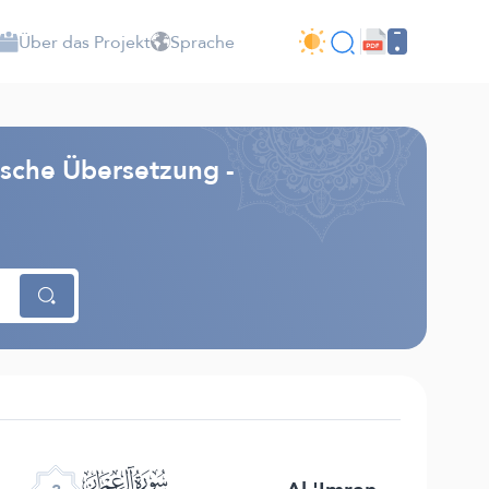
Über das Projekt
Sprache
sche Übersetzung -
ﮏ