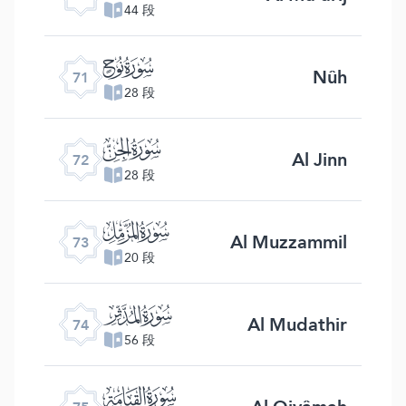
44 段
ﯴ
Nûh
71
28 段
ﯵ
Al Jinn
72
28 段
ﯶ
Al Muzzammil
73
20 段
ﯷ
Al Mudathir
74
56 段
ﯸ