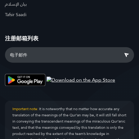
بيان الإسلام
Tafsir Saadi
注册邮箱列表
Important note:
It is noteworthy that no matter how accurate any
translation of the meanings of the Qur’an may be, it will still fall short
in conveying the transcendent meanings of the miraculous Qur’anic
text, and that the meanings conveyed by this translation is only the
product reached by the extent of the team’s knowledge in