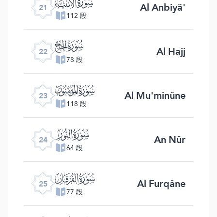
ﮡ
Al Anbiyâ'
21
112 段
ﮢ
Al Hajj
22
78 段
ﮣ
Al Mu'minûne
23
118 段
ﮤ
An Nûr
24
64 段
ﮥ
Al Furqâne
25
77 段