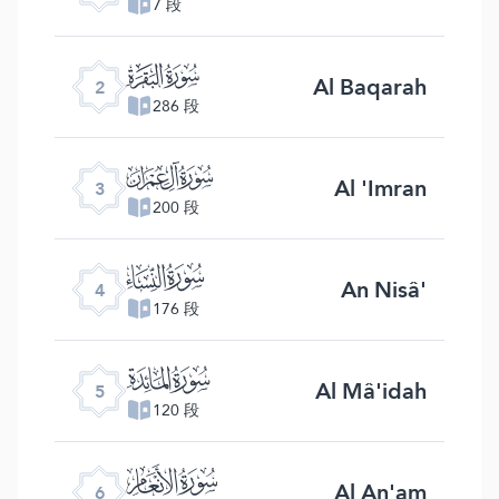
7 段
ﮎ
Al Baqarah
2
286 段
ﮏ
Al 'Imran
3
200 段
ﮐ
An Nisâ'
4
176 段
ﮑ
Al Mâ'idah
5
120 段
ﮒ
Al An'am
6