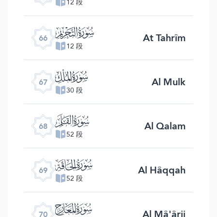
12 段
ﯯ
At Tahrîm
66
12 段
ﯰ
Al Mulk
67
30 段
ﯱ
Al Qalam
68
52 段
ﯲ
Al Hâqqah
69
52 段
ﯳ
Al Mâ'ârij
70