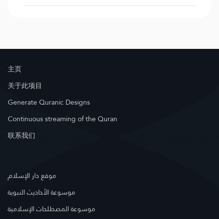
主页
关于此项目
Generate Quranic Designs
Continuous streaming of the Quran
联系我们
موقع دار الإسلام
موسوعة الأحاديث النبوية
موسوعة المصطلحات الإسلامية