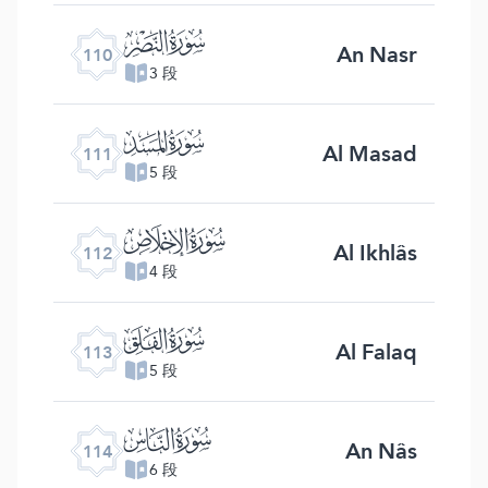
ﰛ
An Nasr
110
3 段
ﰜ
Al Masad
111
5 段
ﰝ
Al Ikhlâs
112
4 段
ﰞ
Al Falaq
113
5 段
ﰟ
An Nâs
114
6 段