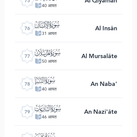
Al Qiyâmah
75
40 आयत
ﯹ
Al Insân
76
31 आयत
ﯺ
Al Mursalâte
77
50 आयत
ﯻ
An Naba'
78
40 आयत
ﯼ
An Nazi'âte
79
46 आयत
ﯽ