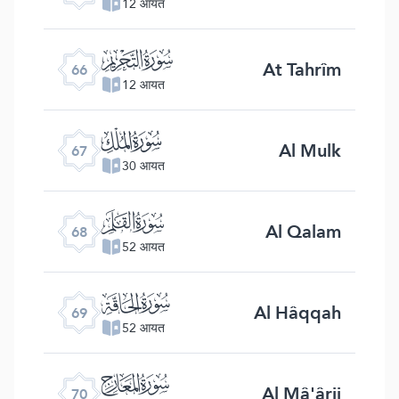
12 आयत
ﯯ
At Tahrîm
66
12 आयत
ﯰ
Al Mulk
67
30 आयत
ﯱ
Al Qalam
68
52 आयत
ﯲ
Al Hâqqah
69
52 आयत
ﯳ
Al Mâ'ârij
70