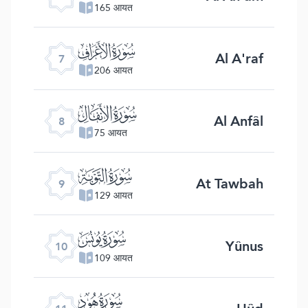
165 आयत
ﮓ
Al A'raf
7
206 आयत
ﮔ
Al Anfâl
8
75 आयत
ﮕ
At Tawbah
9
129 आयत
ﮖ
Yûnus
10
109 आयत
ﮗ