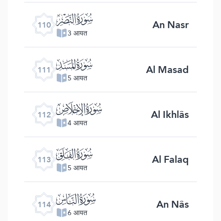
ﰛ
An Nasr
110
3 आयत
ﰜ
Al Masad
111
5 आयत
ﰝ
Al Ikhlâs
112
4 आयत
ﰞ
Al Falaq
113
5 आयत
ﰟ
An Nâs
114
6 आयत