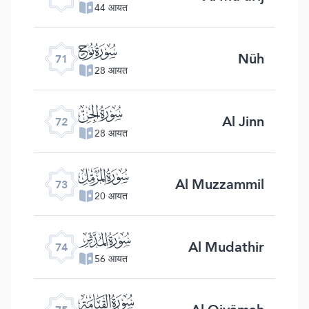
44 आयत
ﯴ
Nûh
71
28 आयत
ﯵ
Al Jinn
72
28 आयत
ﯶ
Al Muzzammil
73
20 आयत
ﯷ
Al Mudathir
74
56 आयत
ﯸ