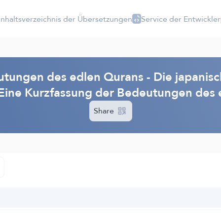
Inhaltsverzeichnis der Übersetzungen
Service der Entwickler
tungen des edlen Qurans - Die japanisc
 Eine Kurzfassung der Bedeutungen des 
Share