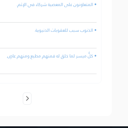
• المتعاونون على المعصية شركاء في الإثم.
• الذنوب سبب للعقوبات الدنيوية.
• كلٌّ ميسر لما خلق له فمنهم مطيع ومنهم عاصٍ.