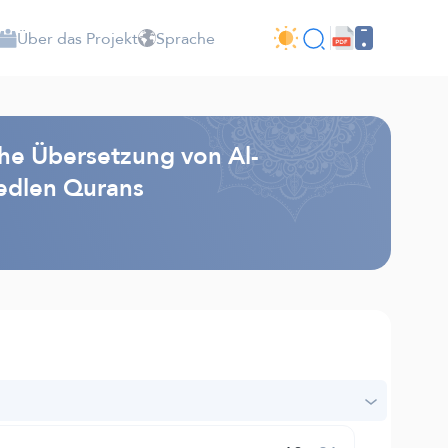
Über das Projekt
Sprache
he Übersetzung von Al-
edlen Qurans