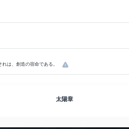
それは、創造の宿命である。
太陽章