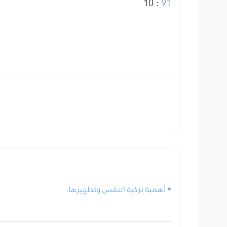
10
:
91
• أهمية تزكية النفس وتطهيرها.