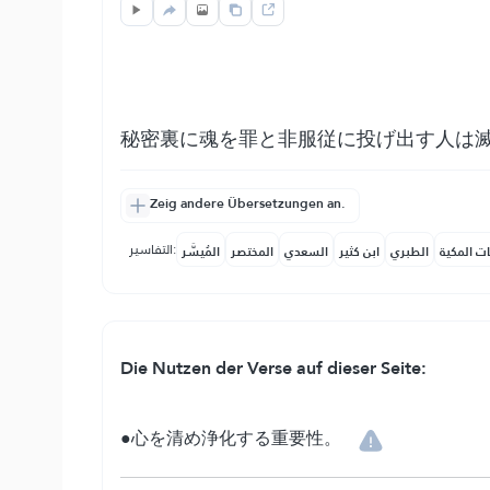
秘密裏に魂を罪と非服従に投げ出す人は
Zeig andere Übersetzungen an.
التفاسير:
ات المكية
الطبري
ابن كثير
السعدي
المختصر
المُيسَّر
Die Nutzen der Verse auf dieser Seite:
●心を清め浄化する重要性。