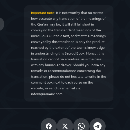
Important note:
It is noteworthy that no matter
how accurate any translation of the meanings of
the Qur’an may be, it will still fall short in
conveying the transcendent meanings of the
miraculous Qur’anic text, and that the meanings
conveyed by this translation is only the product
reached by the extent of the team’s knowledge
in understanding this Sacred Book. Hence, this
translation cannot be error-free, as is the case
with any human endeavor. Should you have any
remarks or recommendations concerning the
translation, please do not hesitate to write in the
comment box next to each verse on the
website, or send us an email via:
info@quranenc.com