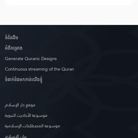
ទំព័រ​ដេីម
អំពី​គម្រោង
Generate Quranic Designs
Continuous streaming of the Quran
ទំនាក់ទំងមកកាន់យើងខ្ញុំ
موقع دار الإسلام
موسوعة الأحاديث النبوية
موسوعة المصطلحات الإسلامية
بيان الإسلام