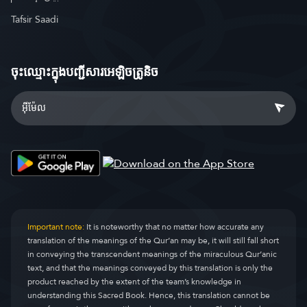
Tafsir Saadi
ចុះឈ្មោះ​ក្នុងបញ្ជីសារអេឡិចត្រូនិច
Important note:
It is noteworthy that no matter how accurate any
translation of the meanings of the Qur’an may be, it will still fall short
in conveying the transcendent meanings of the miraculous Qur’anic
text, and that the meanings conveyed by this translation is only the
product reached by the extent of the team’s knowledge in
understanding this Sacred Book. Hence, this translation cannot be