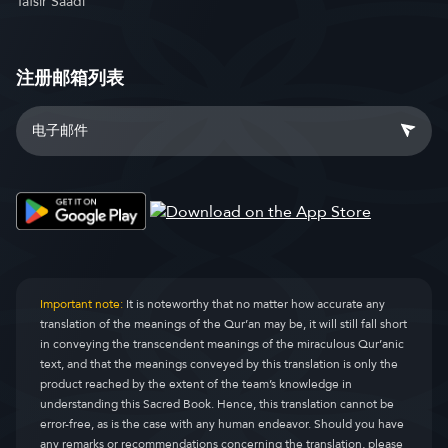
Tafsir Saadi
注册邮箱列表
Important note:
It is noteworthy that no matter how accurate any
translation of the meanings of the Qur’an may be, it will still fall short
in conveying the transcendent meanings of the miraculous Qur’anic
text, and that the meanings conveyed by this translation is only the
product reached by the extent of the team’s knowledge in
understanding this Sacred Book. Hence, this translation cannot be
error-free, as is the case with any human endeavor. Should you have
any remarks or recommendations concerning the translation, please